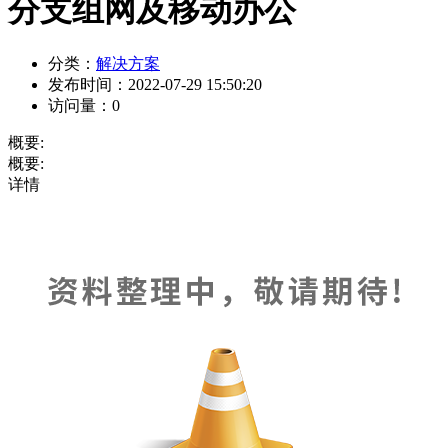
分支组网及移动办公
分类：
解决方案
发布时间：
2022-07-29 15:50:20
访问量：
0
概要:
概要:
详情