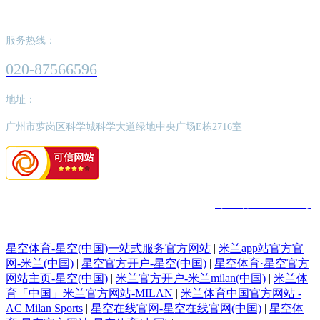
星空官方网页版_星空(中国)官方,
服务热线：
020-87566596
地址：
广州市萝岗区科学城科学大道绿地中央广场E栋2716室
版权所有：星空官方网页版_星空(中国)官方,
粤ICP备2022062526号
网站建设：中企动力
广州
SEO标签
星空体育-星空(中国)一站式服务官方网站
|
米兰app站官方官
网-米兰(中国)
|
星空官方开户-星空(中国)
|
星空体育·星空官方
网站主页-星空(中国)
|
米兰官方开户-米兰milan(中国)
|
米兰体
育「中国」米兰官方网站-MILAN
|
米兰体育中国官方网站 -
AC Milan Sports
|
星空在线官网-星空在线官网(中国)
|
星空体