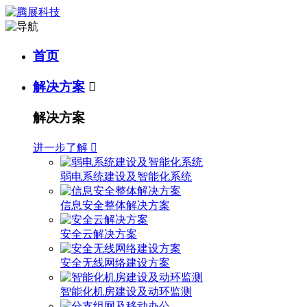
首页
解决方案

解决方案
进一步了解

弱电系统建设及智能化系统
信息安全整体解决方案
安全云解决方案
安全无线网络建设方案
智能化机房建设及动环监测