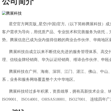
公司简介
星空官方网页版_星空(中国)官方,（以下简称腾展科技）成
客户需求为导向，用优质产品、专业技术和完善服务为依托，
势。腾展信息已成为业内值得信赖的商业合作伙伴、华南地区
腾展科技自成立以来不断优化先进的服务管理体系、高交付能
理、信锐金牌经销商、华为认证经销商、维谛合作伙伴、申瓯
腾展科技在广州、海南、深圳、江门、湛江、佛山、中山、惠
系，业务和服务网络覆盖整个大中华地区。
腾展科技经过多年积累，资质雄厚，拥有高新技术企业、纳税
ISO9001、 ISO14001、OHSAS18001、ISO270