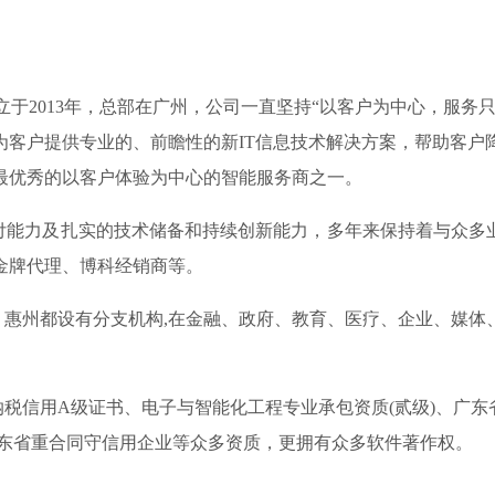
立于2013年，总部在广州，公司一直坚持“以客户为中心，服务
为客户提供专业的、前瞻性的新IT信息技术解决方案，帮助客户
最优秀的以客户体验为中心的智能服务商之一。
力及扎实的技术储备和持续创新能力，多年来保持着与众多业界
金牌代理、博科经销商等。
州都设有分支机构,在金融、政府、教育、医疗、企业、媒体
信用A级证书、电子与智能化工程专业承包资质(贰级)、广东省
01、 连续四年广东省重合同守信用企业等众多资质，更拥有众多软件著作权。